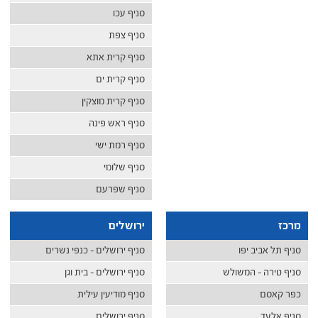
סניף עכו
סניף צפת
סניף קרית אתא
סניף קרית ים
סניף קרית מוצקין
סניף ראש פינה
סניף רמת ישי
סניף שלומי
סניף שפרעם
מרכז
ירושלים
סניף תל אביב יפו
סניף ירושלים – כנפי נשרים
סניף טירה – המשולש
סניף ירושלים – בית וגן
כפר קאסם
סניף מודיעין עילית
סניף אלעד
סניף ירושלים