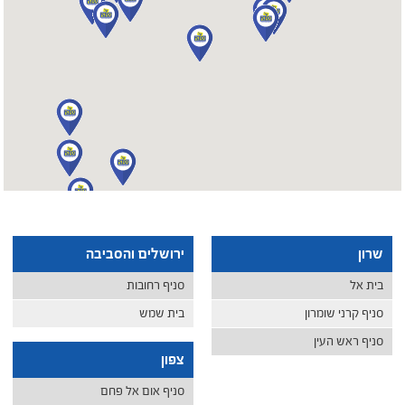
שרון
ירושלים והסביבה
בית אל
סניף רחובות
סניף קרני שומרון
בית שמש
סניף ראש העין
צפון
סניף אום אל פחם