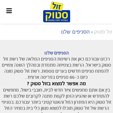
זול סטוק
הסניפים שלנו
>
הסניפים שלנו
רכזנו עבורכם כאן את רשימת הסניפים המלאה של רשת זול
סטוק בישראל. הרשת בצמיחה מתמדת ובמהלך השנה צפויים
להפתח סניפים חדשים בערים נוספות. רשת זול סטוק מונה
כיום כ-86 סניפים בפריסה ארצית .
מה אפשר למצוא בזול סטוק ?
בין אם אתם מחפשים ציוד חדש לבית, חובבי בישול, מחפשים
להתחדש או שהגיע הזמן לקנות מתנה לקרובים שלכם רשת
זול סטוק היא הפתרון הזול והאטרקטיבי ביותר עבורכם. בסניפי
הרשת של זול סטוק תוכלו למצוא מגוון כלי בית במחיר הזול