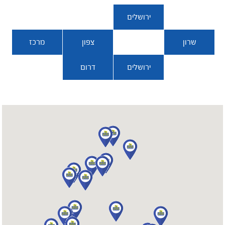
ירושלים
שרון
והסביבה
צפון
מרכז
ירושלים
דרום