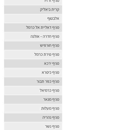
סניף זרזיר
קרית ביאליק
אלבטוף
סניף דאליית אל כרמל
סניף חדרה – אולגה
סניף חורפיש
סניף טירת כרמל
סניף ירכא
סניף כיסרא
סניף כפר תבור
סניף כרמיאל
סניף מגאר
סניף מעלות
סניף נהריה
סניף נשר