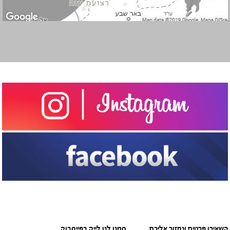
השאירו פרטים ונחזור אליכם
סמנו לנו לייק בפייסבוק