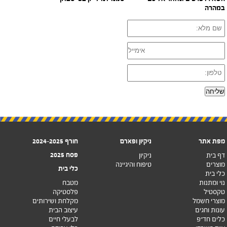
במהרה
מפת אתר
ניקיון ופארם
חורף 2024-2025
פסח 2025
דף בית
ניקיון
מוצרים
טיפוח והיגיינה
כלי בית
כלי בית
נוי ומתנות
מטבח
טקסטיל
פלסטיקה
מוצרי חשמל
מקלחת ושירותים
עונות וחגים
עיצוב הבית
כלים חד”פ
לבעלי חיים